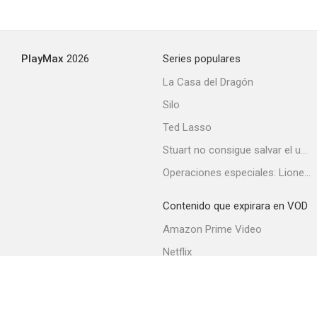
PlayMax
2026
Series populares
La Casa del Dragón
Silo
Ted Lasso
Stuart no consigue salvar el universo
Operaciones especiales: Lioness
Contenido que expirara en VOD
Amazon Prime Video
Netflix
Filmin
Movistar+