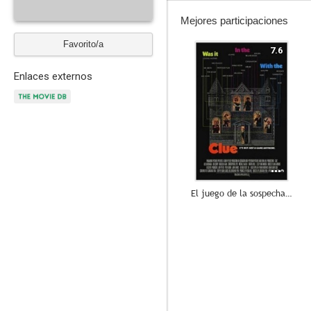
Mejores participaciones
Favorito/a
7.6
Enlaces externos
El juego de la sospecha (Cluedo)
7.6