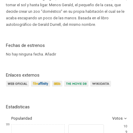
tomar el sol y hasta ligar. Menos Gerald, el pequeño de la casa, que
decide crear un zoo "doméstico" en su propia habitación el cual se le
acaba escapando un poco de las manos. Basada en el libro
autobiográfico de Gerald Durrell, del mismo nombre.
Fechas de estrenos
No hay ninguna fecha.
Añadir
Enlaces externos
Estadísticas
Popularidad
Votos
???
10
9