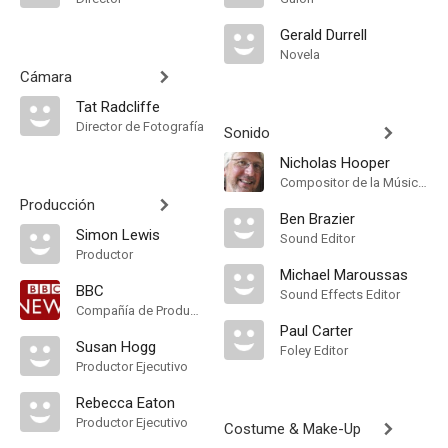
Gerald Durrell
Novela
Cámara
Tat Radcliffe
Director de Fotografía
Sonido
Nicholas Hooper
Compositor de la Música Original
Producción
Ben Brazier
Simon Lewis
Sound Editor
Productor
Michael Maroussas
BBC
Sound Effects Editor
Compañía de Produccion
Paul Carter
Susan Hogg
Foley Editor
Productor Ejecutivo
Rebecca Eaton
Productor Ejecutivo
Costume & Make-Up