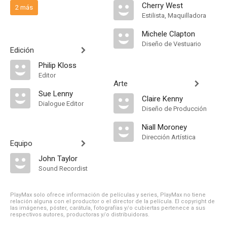
Cherry West
2 más
Estilista, Maquilladora
Michele Clapton
Diseño de Vestuario
Edición
Philip Kloss
Editor
Arte
Sue Lenny
Claire Kenny
Dialogue Editor
Diseño de Producción
Niall Moroney
Dirección Artística
Equipo
John Taylor
Sound Recordist
PlayMax solo ofrece información de películas y series, PlayMax no tiene
relación alguna con el productor o el director de la película. El copyright de
las imágenes, póster, carátula, fotografías y/o cubiertas pertenece a sus
respectivos autores, productoras y/o distribuidoras.