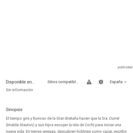
Disponible en...
Sitios compatibles
España
Sin información
Sinopsis
El tiempo gris y lluvioso de la Gran Bretaña hacen que la Sra. Durrel
(Imelda Stauton) y sus hijos escojan la Isla de Corfú para iniciar una
nueva vida. En tierras griegas, descubren hobbies como cazar, escribir,