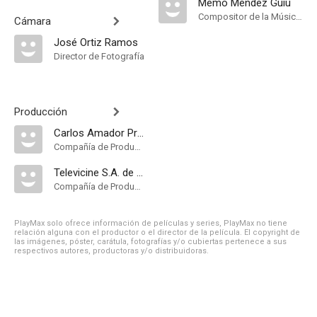
Memo Méndez Guiu
Compositor de la Música Original
Cámara
José Ortiz Ramos
Director de Fotografía
Producción
Carlos Amador Producciones
Compañía de Produccion
Televicine S.A. de C.V
Compañía de Produccion
PlayMax solo ofrece información de películas y series, PlayMax no tiene
relación alguna con el productor o el director de la película. El copyright de
las imágenes, póster, carátula, fotografías y/o cubiertas pertenece a sus
respectivos autores, productoras y/o distribuidoras.