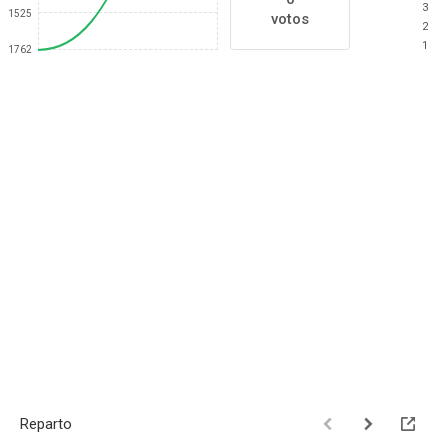
3
1525
votos
2
1
1762
Reparto