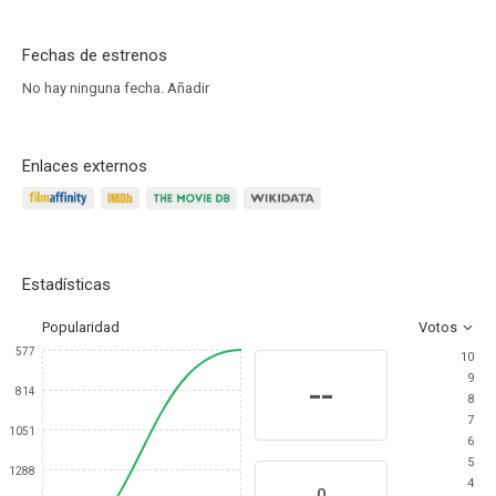
Fechas de estrenos
No hay ninguna fecha.
Añadir
Enlaces externos
Estadísticas
Popularidad
Votos
577
10
9
--
814
8
7
1051
6
5
1288
4
0