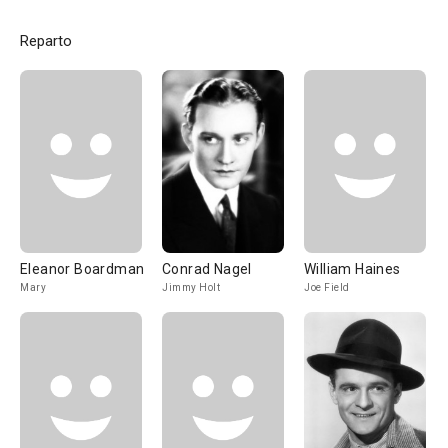
Reparto
Eleanor Boardman
Conrad Nagel
William Haines
Mary
Jimmy Holt
Joe Field