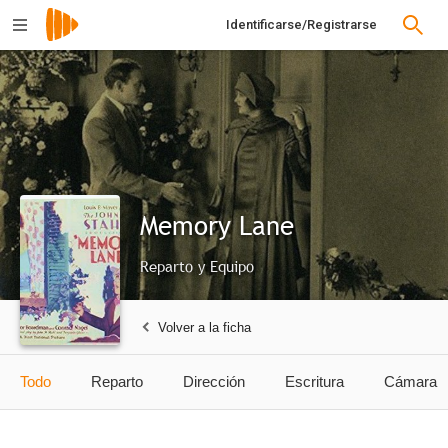
Identificarse/Registrarse
Memory Lane
Reparto y Equipo
Volver a la ficha
Todo
Reparto
Dirección
Escritura
Cámara