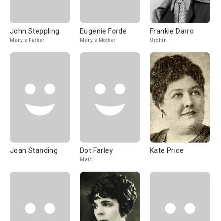
John Steppling
Eugenie Forde
Frankie Darro
Mary's Father
Mary's Mother
Urchin
Joan Standing
Dot Farley
Kate Price
Maid