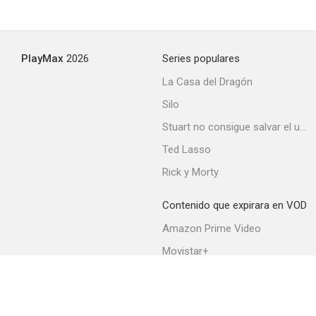
PlayMax
2026
Series populares
La Casa del Dragón
Silo
Stuart no consigue salvar el universo
Ted Lasso
Rick y Morty
Contenido que expirara en VOD
Amazon Prime Video
Movistar+
Netflix
Filmin