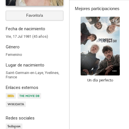
Mejores participaciones
Favorito/a
7.0
Fecha de nacimiento
Vie, 17 Jul 1981 (45 años)
Género
Femenino
Lugar de nacimiento
Saint-Germain-en-Laye, Yvelines,
France
Un día perfecto
Enlaces externos
8.9
Redes sociales