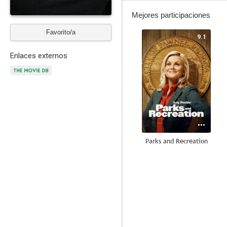
Mejores participaciones
Favorito/a
9.1
Enlaces externos
Parks and Recreation
8.3