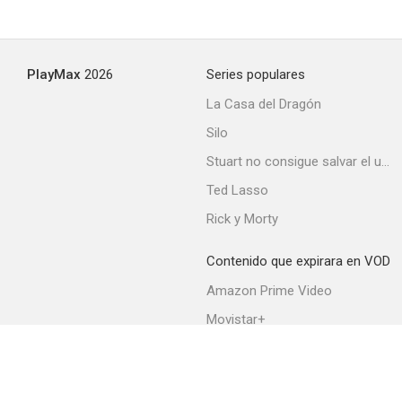
PlayMax
2026
Series populares
La Casa del Dragón
Silo
Stuart no consigue salvar el universo
Ted Lasso
Rick y Morty
Contenido que expirara en VOD
Amazon Prime Video
Movistar+
Netflix
Filmin