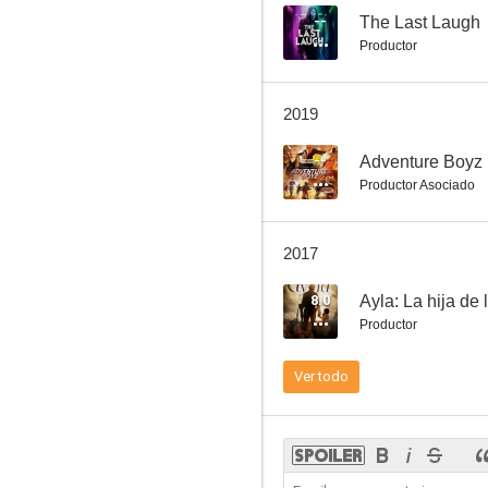
--
The Last Laugh
Productor
The Device
2019
--
Adventure Boyz
Productor Asociado
2017
8.0
Ayla: La hija de 
Productor
Ver todo