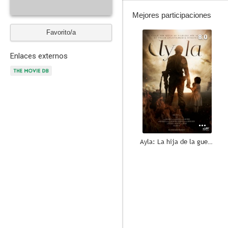
Mejores participaciones
Favorito/a
8.0
Enlaces externos
Ayla: La hija de la guerra
--