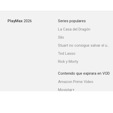
PlayMax
2026
Series populares
La Casa del Dragón
Silo
Stuart no consigue salvar el universo
Ted Lasso
Rick y Morty
Contenido que expirara en VOD
Amazon Prime Video
Movistar+
Netflix
Filmin