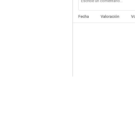
Fecha
Valoración
V