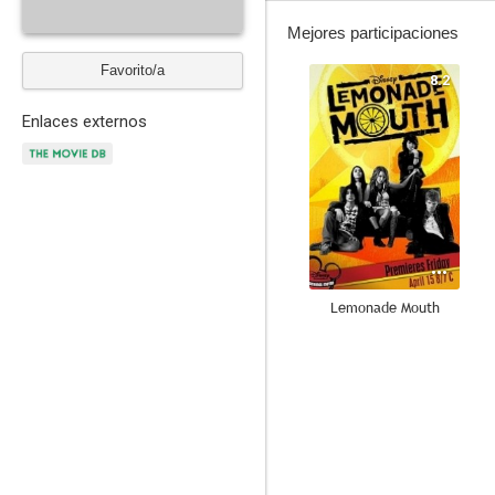
Mejores participaciones
Favorito/a
8.2
Enlaces externos
Lemonade Mouth
7.1