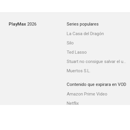
PlayMax
2026
Series populares
La Casa del Dragón
Silo
Ted Lasso
Stuart no consigue salvar el universo
Muertos S.L.
Contenido que expirara en VOD
Amazon Prime Video
Netflix
Filmin
Movistar+