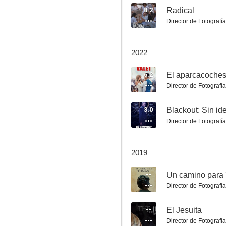
8.2
Radical
Director de Fotografía
Killer Weekend
2022
6.2
El aparcacoche
Director de Fotografía
3.0
Blackout: Sin id
Director de Fotografía
2019
--
Un camino para
Director de Fotografía
--
El Jesuita
Director de Fotografía