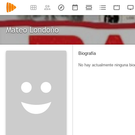
Mateo Londoño
Biografía
No hay actualmente ninguna biog