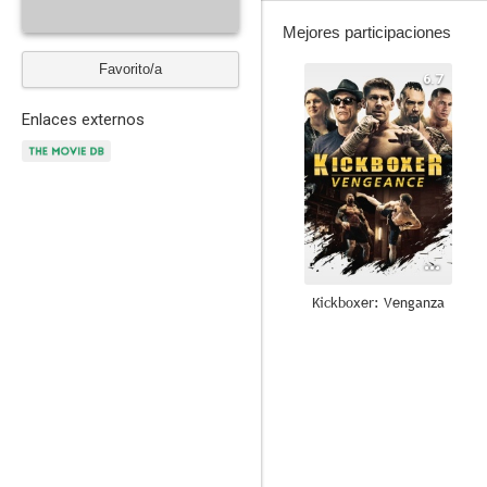
Mejores participaciones
Favorito/a
6.7
Enlaces externos
Kickboxer: Venganza
4.5