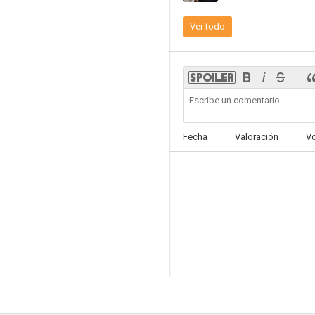
Ver todo
Fecha
Valoración
V