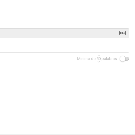
Mínimo de
50
palabras