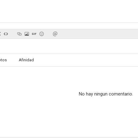
otos
Afinidad
No hay ningun comentario.