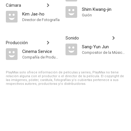
Cámara
Shim Kwang-jin
Kim Jae-ho
Guión
Director de Fotografía
Sonido
Producción
Sang-Yun Jun
Cinema Service
Compositor de la Música Original
Compañía de Produccion
PlayMax solo ofrece información de películas y series, PlayMax no tiene
relación alguna con el productor o el director de la película. El copyright de
las imágenes, póster, carátula, fotografías y/o cubiertas pertenece a sus
respectivos autores, productoras y/o distribuidoras.