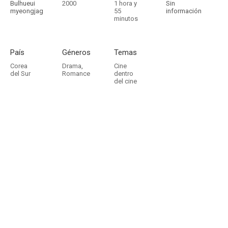
Bulhueui
2000
1 hora y
Sin
myeongjag
55
información
minutos
País
Géneros
Temas
Corea
Drama
,
Cine
del Sur
Romance
dentro
del cine