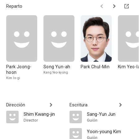
Reparto
Park Joong-
Song Yun-ah
Park Chul-Min
Kim Yeo-l
hoon
Kang Yeo-kyung
Kim In-gi
Dirección
Escritura
Shim Kwang-jin
Sang-Yun Jun
Director
Guión
Yoon-young Kim
Guión