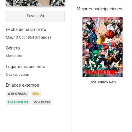
Mejores participaciones
Favorito/a
9.0
Fecha de nacimiento
Mar, 13 Oct 1964 (61 años)
Género
Masculino
Lugar de nacimiento
Osaka, Japan
One-Punch Man
Enlaces externos
8.8