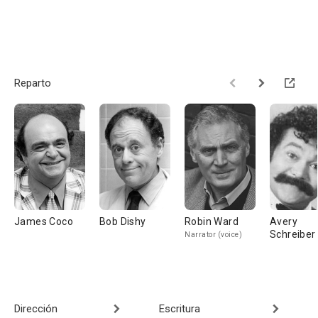
Reparto
James Coco
Bob Dishy
Robin Ward
Avery
Schreiber
Narrator (voice)
Dirección
Escritura