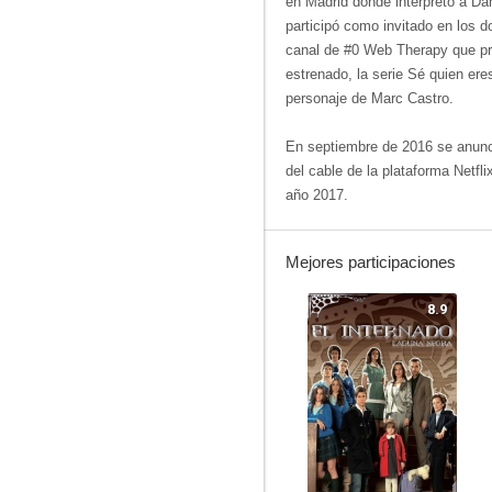
en Madrid donde interpretó a Dan
participó como invitado en los d
canal de #0 Web Therapy que p
estrenado, la serie Sé quien ere
personaje de Marc Castro.​
En septiembre de 2016 se anunci
del cable de la plataforma Netfli
año 2017.
Mejores participaciones
8.9