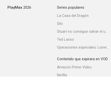
PlayMax
2026
Series populares
La Casa del Dragón
Silo
Stuart no consigue salvar el universo
Ted Lasso
Operaciones especiales: Lioness
Contenido que expirara en VOD
Amazon Prime Video
Netflix
Filmin
Movistar+
Movistar+ Fibra