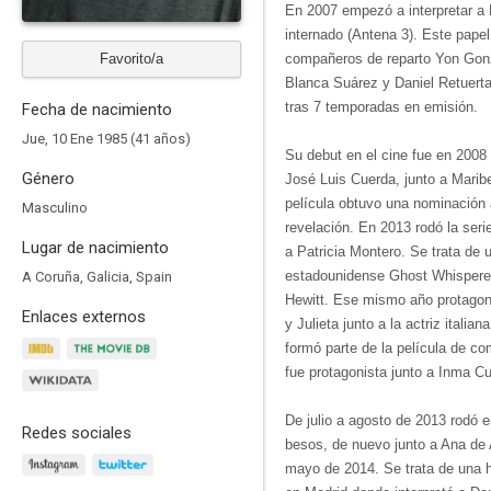
En 2007 empezó a interpretar a
internado (Antena 3). Este papel 
Favorito/a
compañeros de reparto Yon Gonz
Blanca Suárez y Daniel Retuerta
tras 7 temporadas en emisión.​
Fecha de nacimiento
Jue, 10 Ene 1985 (41 años)
Su debut en el cine fue en 2008 
Género
José Luis Cuerda, junto a Maribe
película obtuvo una nominación
Masculino
revelación. En 2013 rodó la seri
Lugar de nacimiento
a Patricia Montero.​ Se trata de 
estadounidense Ghost Whisperer
A Coruña, Galicia, Spain
Hewitt. Ese mismo año protagon
Enlaces externos
y Julieta junto a la actriz italia
formó parte de la película de c
fue protagonista junto a Inma Cu
De julio a agosto de 2013 rodó 
Redes sociales
besos, de nuevo junto a Ana de 
mayo de 2014. Se trata de una 