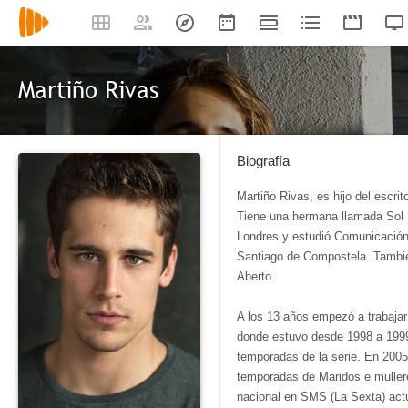
Martiño Rivas
Biografía
Martiño Rivas, es hijo del escri
Tiene una hermana llamada Sol R
Londres y estudió Comunicación 
Santiago de Compostela. Tambié
Aberto.​
A los 13 años empezó a trabajar
donde estuvo desde 1998 a 1999 
temporadas de la serie. En 2005
temporadas de Maridos e mulleres
nacional en SMS (La Sexta) actu