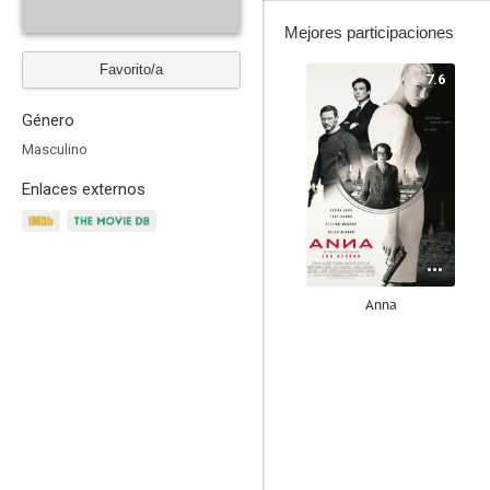
Mejores participaciones
Favorito/a
7.6
Género
Masculino
Enlaces externos
Anna
10