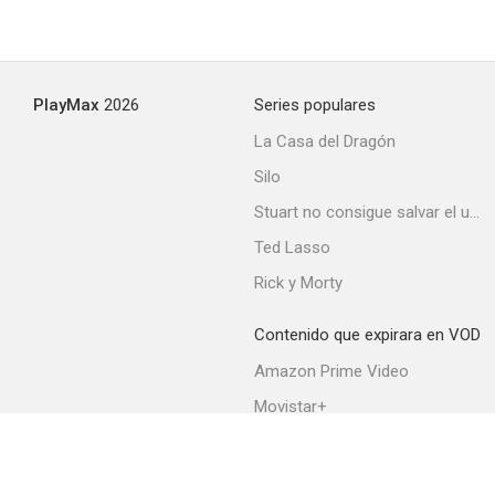
PlayMax
2026
Series populares
La Casa del Dragón
Silo
Stuart no consigue salvar el universo
Ted Lasso
Rick y Morty
Contenido que expirara en VOD
Amazon Prime Video
Movistar+
Netflix
Filmin