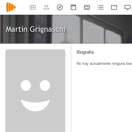
Martín Grignaschi
Biografía
No hay actualmente ninguna biog