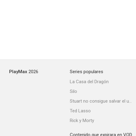
PlayMax
2026
Series populares
La Casa del Dragón
Silo
Stuart no consigue salvar el universo
Ted Lasso
Rick y Morty
Contenido que expirara en VOD