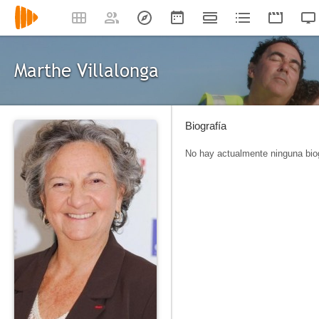
Marthe Villalonga
Biografía
No hay actualmente ninguna biog