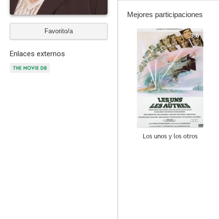
Mejores participaciones
Favorito/a
3.6
Enlaces externos
Los unos y los otros
7.0