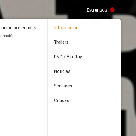
Estrenada
icación por edades
Información
ormación
Trailers
DVD / Blu-Ray
Noticias
Similares
Críticas