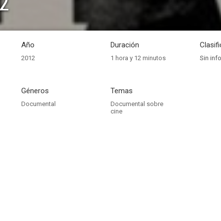
2
Año
Duración
Clasif
2012
1 hora y 12 minutos
Sin inf
Géneros
Temas
Documental
Documental sobre
cine