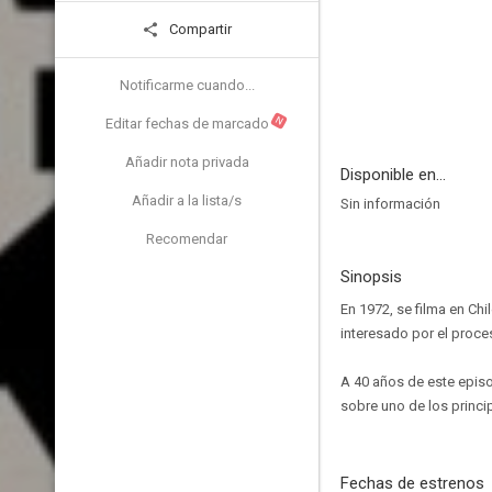
Compartir
Notificarme cuando...
N
Editar fechas de marcado
Añadir nota privada
Disponible en...
Añadir a la lista/s
Sin información
Recomendar
Sinopsis
En 1972, se filma en Chi
interesado por el proce
A 40 años de este episo
sobre uno de los princi
Fechas de estrenos