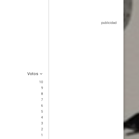
Votos
10
9
8
7
6
5
4
3
2
1