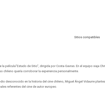
Sitios compatibles
le la película"Estado de Sitio", dirigida por Costa-Gavras. En el equipo viaja Ch
so chileno quería corroborar la experiencia personalmente.
dio desconocido en la historia del cine chileno, Miguel Ángel Vidaurre plante
pales referentes del cine de autor europeo.