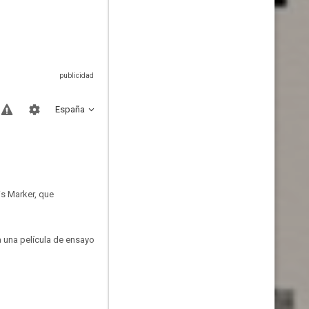
España
ris Marker, que
a una película de ensayo