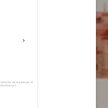
irector de la película. El
oductoras y/o