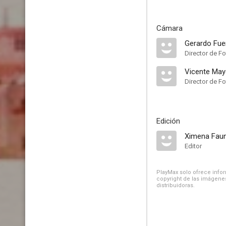
Cámara
Gerardo Fue
Director de Fo
Vicente Ma
Director de Fo
Edición
Ximena Fau
Editor
PlayMax solo ofrece inform
copyright de las imágenes
distribuidoras.