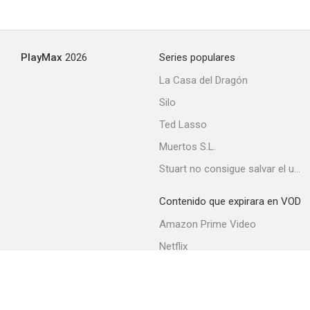
PlayMax
2026
Series populares
La Casa del Dragón
Silo
Ted Lasso
Muertos S.L.
Stuart no consigue salvar el universo
Contenido que expirara en VOD
Amazon Prime Video
Netflix
Movistar+
Filmin