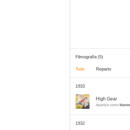
I Surrender Dear
Filmografía (5)
Todo
Reparto
1933
--
High Gear
Aparece como
Mami
1932