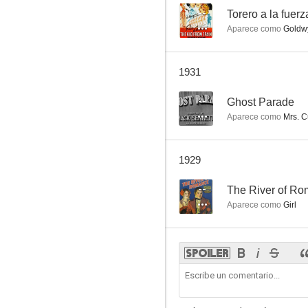
--
Torero a la fuerz
Aparece como
Goldwy
1931
--
Ghost Parade
Aparece como
Mrs. 
1929
--
The River of R
Aparece como
Girl