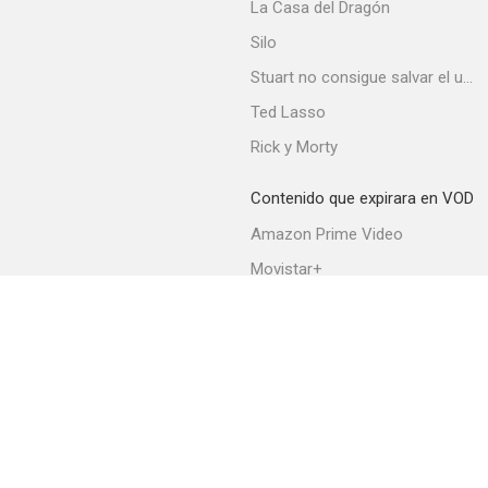
La Casa del Dragón
Silo
Stuart no consigue salvar el universo
Ted Lasso
Rick y Morty
Contenido que expirara en VOD
Amazon Prime Video
Movistar+
Netflix
Filmin
HBO Max