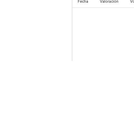
Fecha
Valoración
V