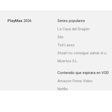
PlayMax
2026
Series populares
La Casa del Dragón
Silo
Ted Lasso
Stuart no consigue salvar el universo
Muertos S.L.
Contenido que expirara en VOD
Amazon Prime Video
Netflix
Filmin
Movistar+