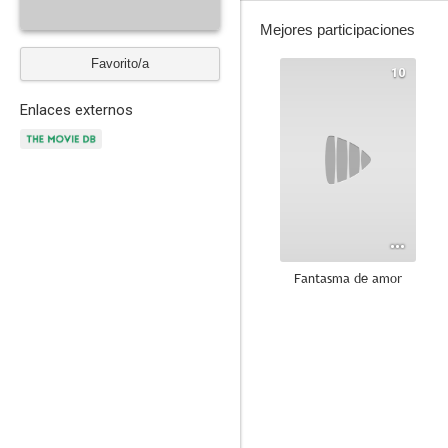
Mejores participaciones
Favorito/a
10
Enlaces externos
Fantasma de amor
--