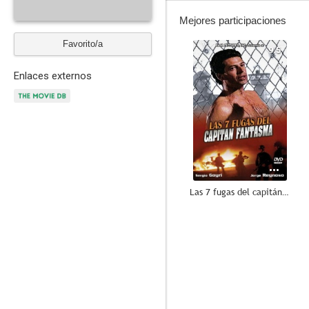
Mejores participaciones
Favorito/a
9.5
Enlaces externos
Las 7 fugas del capitán fantasma
--