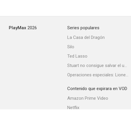
PlayMax
2026
Series populares
La Casa del Dragón
Silo
Ted Lasso
Stuart no consigue salvar el universo
Operaciones especiales: Lioness
Contenido que expirara en VOD
Amazon Prime Video
Netflix
Filmin
Movistar+