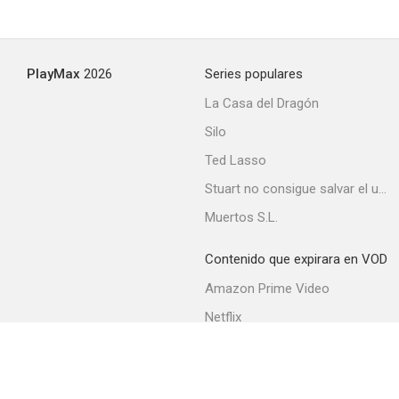
PlayMax
2026
Series populares
La Casa del Dragón
Silo
Ted Lasso
Stuart no consigue salvar el universo
Muertos S.L.
Contenido que expirara en VOD
Amazon Prime Video
Netflix
Filmin
Movistar+