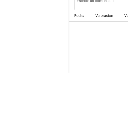
Fecha
Valoración
V