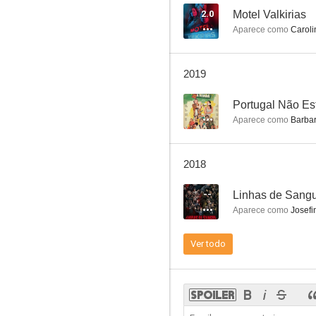
2.0
Motel Valkirias
Aparece como
Caroli
2019
--
Portugal Não Es
Aparece como
Barba
2018
--
Linhas de Sang
Aparece como
Josefi
Ver todo