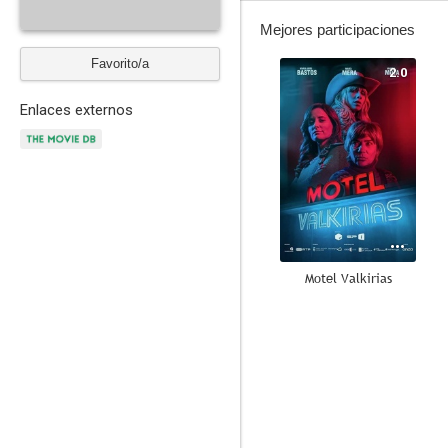
Mejores participaciones
Favorito/a
2.0
Enlaces externos
Motel Valkirias
--