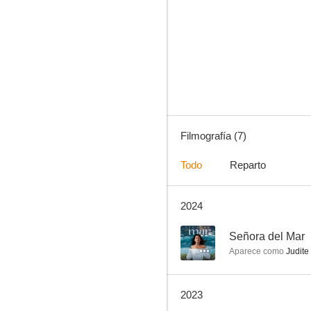
Portugal Não Está à Venda
--
Filmografía (7)
Todo
Reparto
2024
Fascínios
--
Señora del Mar
Aparece como
Judite
2023