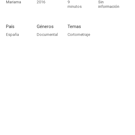
Mariama
2016
9
Sin
minutos
información
País
Géneros
Temas
España
Documental
Cortometraje