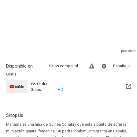
Disponible en...
Sitios compatibles
España
Gratis
YouTube
Gratis:
HD
Sinopsis
Mariama es una niña de Guinea Conakry que está a punto de sufrir la
mutilación genital femenina. Su padre Ibrahim, inmigrante en España,