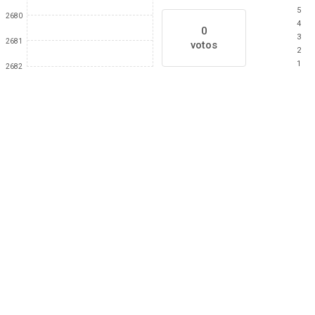
5
2680
4
0
3
2681
votos
2
1
2682