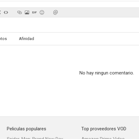
otos
Afinidad
No hay ningun comentario.
Peliculas populares
Top proveedores VOD