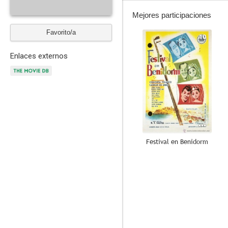
Mejores participaciones
Favorito/a
10
Enlaces externos
Festival en Benidorm
--