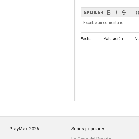
Fecha
Valoración
V
PlayMax
2026
Series populares