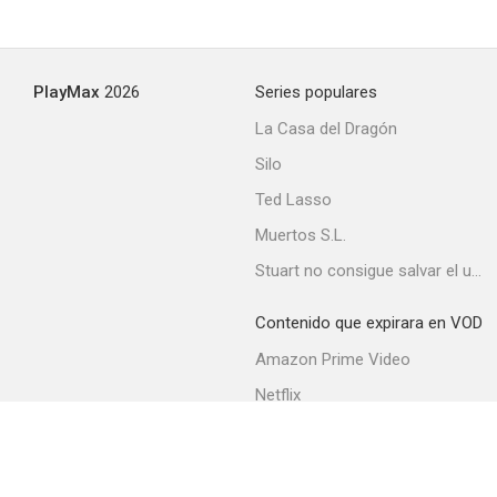
PlayMax
2026
Series populares
La Casa del Dragón
Silo
Ted Lasso
Muertos S.L.
Stuart no consigue salvar el universo
Contenido que expirara en VOD
Amazon Prime Video
Netflix
Movistar+
Filmin