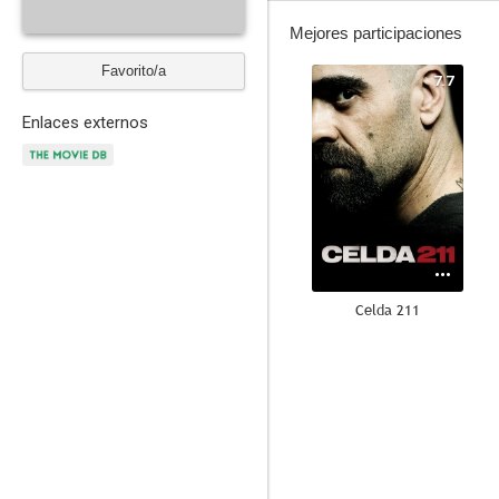
Mejores participaciones
Favorito/a
7.7
Enlaces externos
Celda 211
5.3