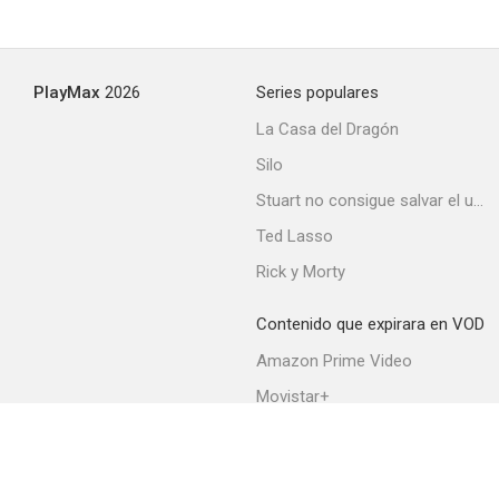
PlayMax
2026
Series populares
La Casa del Dragón
Silo
Stuart no consigue salvar el universo
Ted Lasso
Rick y Morty
Contenido que expirara en VOD
Amazon Prime Video
Movistar+
Netflix
Filmin