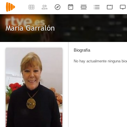
María Garralón
Biografía
No hay actualmente ninguna biog