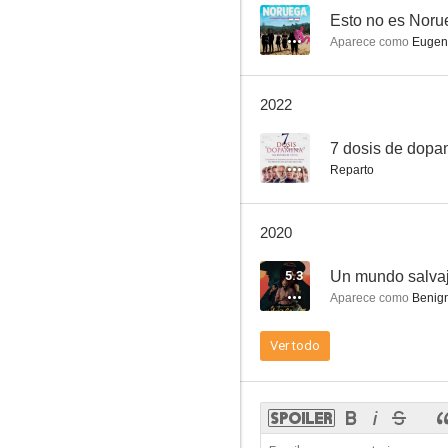
--
Esto no es Noru
Aparece como
Eugen
Los pajaritos
2022
6.9
--
7 dosis de dopa
Reparto
2020
5.3
Un mundo salva
Aparece como
Benig
Farmacia de guardia
Ver todo
6.8