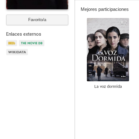
Mejores participaciones
Favorito/a
8.7
Enlaces externos
La voz dormida
8.5