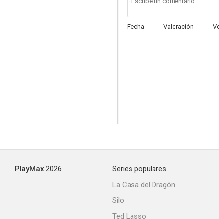
Fecha
Valoración
V
PlayMax
2026
Series populares
La Casa del Dragón
Silo
Ted Lasso