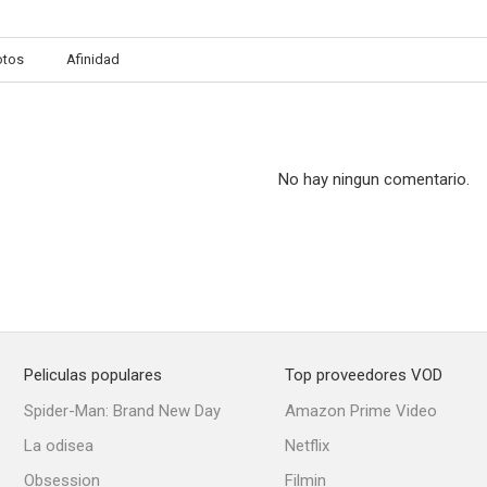
otos
Afinidad
No hay ningun comentario.
Peliculas populares
Top proveedores VOD
Spider-Man: Brand New Day
Amazon Prime Video
La odisea
Netflix
Obsession
Filmin