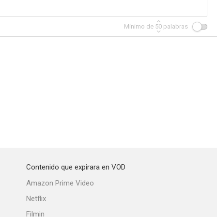
Mínimo de
50
palabras
Contenido que expirara en VOD
Amazon Prime Video
Netflix
Filmin