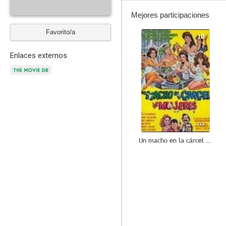
Mejores participaciones
Favorito/a
10
Enlaces externos
Un macho en la cárcel de mujeres
--