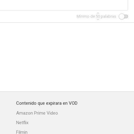
Mínimo de
50
palabras
Contenido que expirara en VOD
Amazon Prime Video
Netflix
Filmin