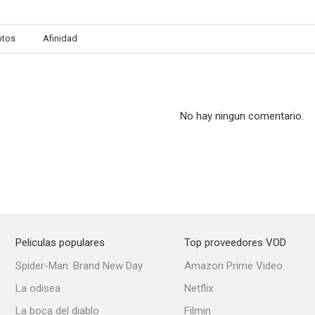
otos
Afinidad
No hay ningun comentario.
Peliculas populares
Top proveedores VOD
Spider-Man: Brand New Day
Amazon Prime Video
La odisea
Netflix
La boca del diablo
Filmin