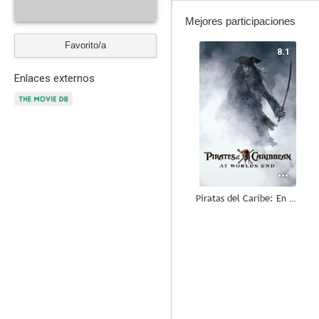
Mejores participaciones
Favorito/a
8.1
Enlaces externos
Piratas del Caribe: En el fin del mundo
6.8