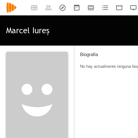
Marcel Iureș
Biografía
No hay actualmente ninguna biog