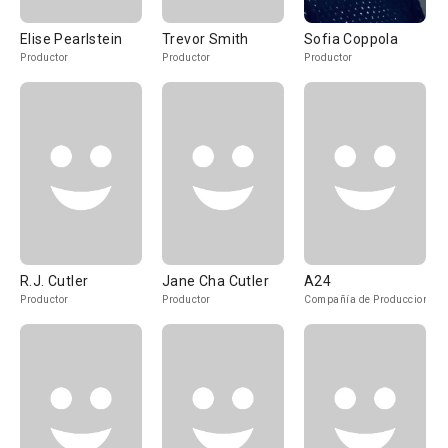
Elise Pearlstein
Trevor Smith
Sofia Coppola
Productor
Productor
Productor
R.J. Cutler
Jane Cha Cutler
A24
Productor
Productor
Compañía de Produccion