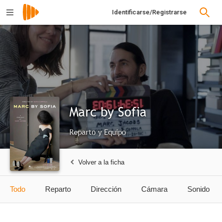
Identificarse/Registrarse
Marc by Sofia
Reparto y Equipo
Volver a la ficha
Todo
Reparto
Dirección
Cámara
Sonido