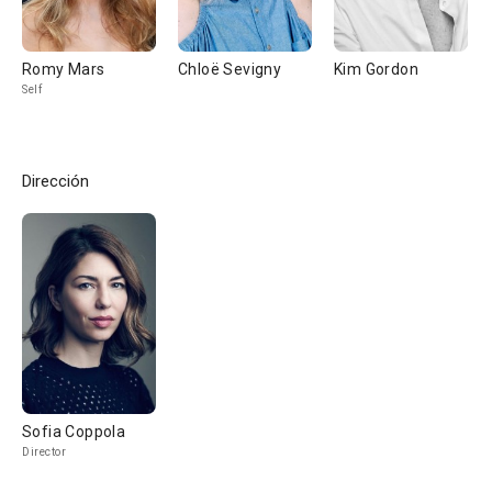
Romy Mars
Chloë Sevigny
Kim Gordon
Self
Dirección
Sofia Coppola
Director