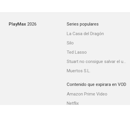
PlayMax
2026
Series populares
La Casa del Dragón
Silo
Ted Lasso
Stuart no consigue salvar el universo
Muertos S.L.
Contenido que expirara en VOD
Amazon Prime Video
Netflix
Filmin
Movistar+