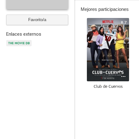
Mejores participaciones
Favorito/a
8.7
Enlaces externos
Club de Cuervos
10