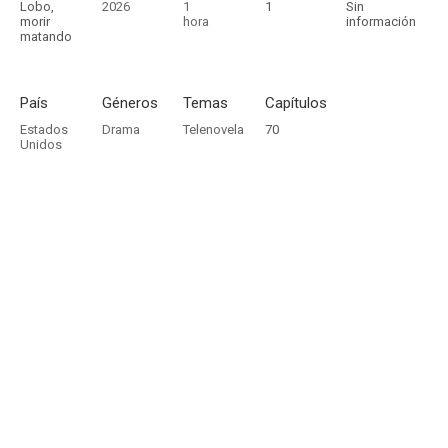
Lobo,
2026
1
1
Sin
morir
hora
información
matando
País
Géneros
Temas
Capítulos
Estados
Drama
Telenovela
70
Unidos