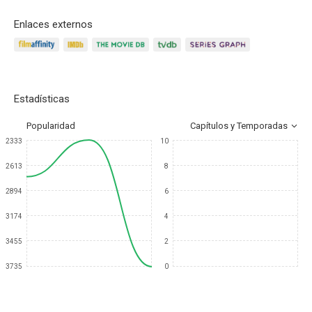
Enlaces externos
Estadísticas
Popularidad
Capítulos y Temporadas
2333
10
2613
8
2894
6
3174
4
3455
2
3735
0