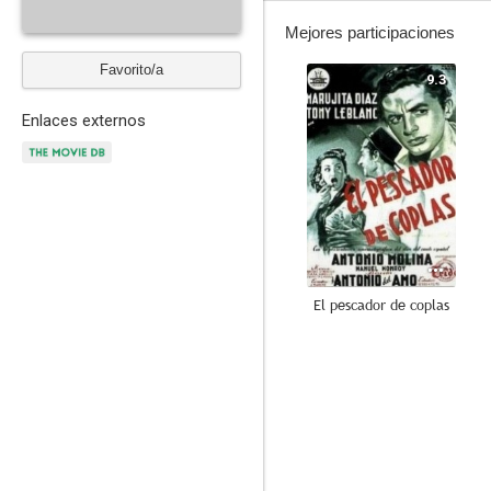
Mejores participaciones
Favorito/a
9.3
Enlaces externos
El pescador de coplas
7.0