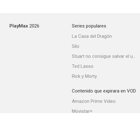
PlayMax
2026
Series populares
La Casa del Dragón
Silo
Stuart no consigue salvar el universo
Ted Lasso
Rick y Morty
Contenido que expirara en VOD
Amazon Prime Video
Movistar+
Netflix
Filmin