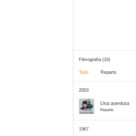
Viaje de novios
--
Filmografía (33)
Todo
Reparto
2003
Goldface
--
--
Una aventura
Reparto
1967