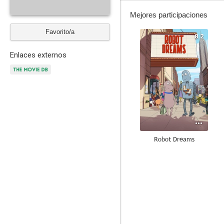
Mejores participaciones
Favorito/a
8.2
Enlaces externos
Robot Dreams
7.2