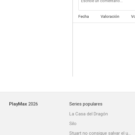
Fecha
Valoración
V
Besos para todos
PlayMax
2026
Series populares
La Casa del Dragón
Silo
Stuart no consigue salvar el universo