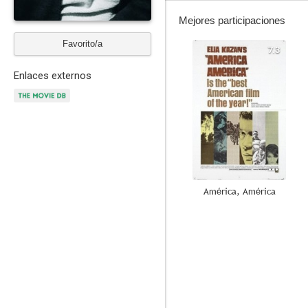
Mejores participaciones
Favorito/a
7.3
Enlaces externos
América, América
6.3