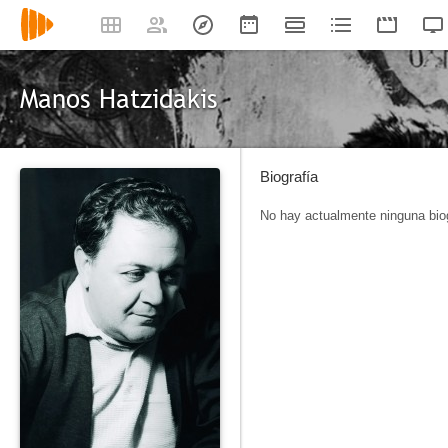
Manos Hatzidakis
Biografía
No hay actualmente ninguna biog