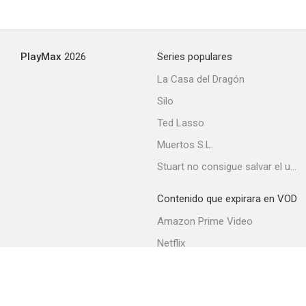
PlayMax
2026
Series populares
La Casa del Dragón
Silo
Ted Lasso
Muertos S.L.
Stuart no consigue salvar el universo
Contenido que expirara en VOD
Amazon Prime Video
Netflix
Movistar+
Filmin