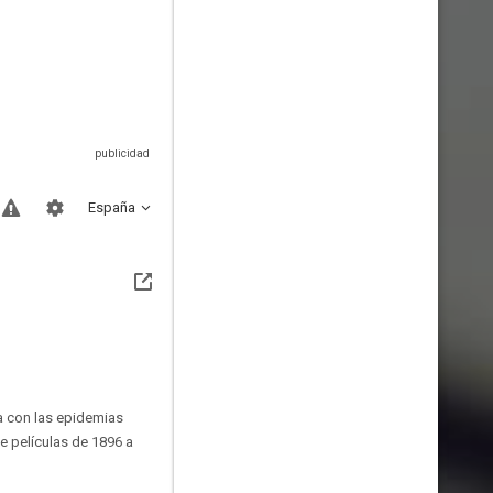
España
za con las epidemias
e películas de 1896 a