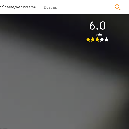
tificarse/Registrarse
6.0
1 voto