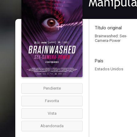
Manipula
Título original
Brainwashed: Sex-
Camera-Power
País
Estados Unidos
Pendiente
Favorita
Vista
Abandonada