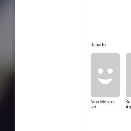
Reparto
Nina Menkes
Ka
An
Self