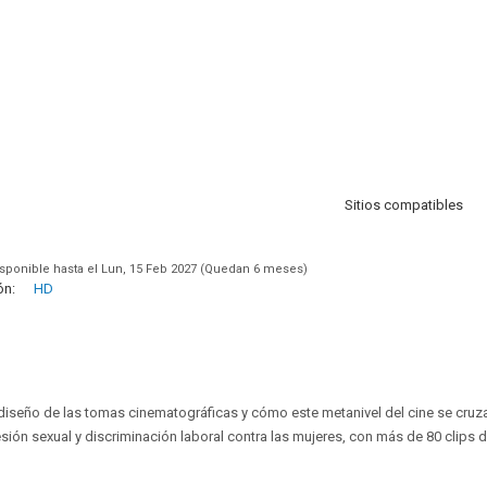
Sitios compatibles
sponible hasta el Lun, 15 Feb 2027 (Quedan 6 meses)
ón:
HD
el diseño de las tomas cinematográficas y cómo este metanivel del cine se cru
ón sexual y discriminación laboral contra las mujeres, con más de 80 clips d