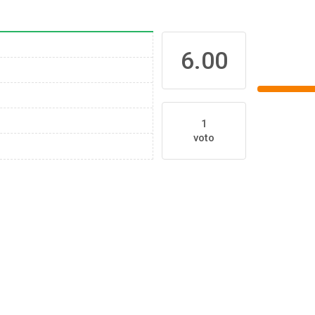
6.00
1
voto