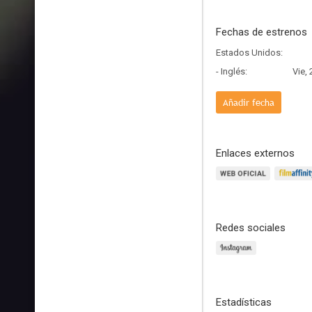
Fechas de estrenos
Estados Unidos:
- Inglés:
Vie,
Añadir fecha
Enlaces externos
Redes sociales
Estadísticas