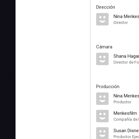
Dirección
Nina Menke
Director
Cámara
Shana Haga
Director de Fo
Producción
Nina Menke
Productor
Menkesfilm
Compañía de 
Susan Disne
Productor Eje