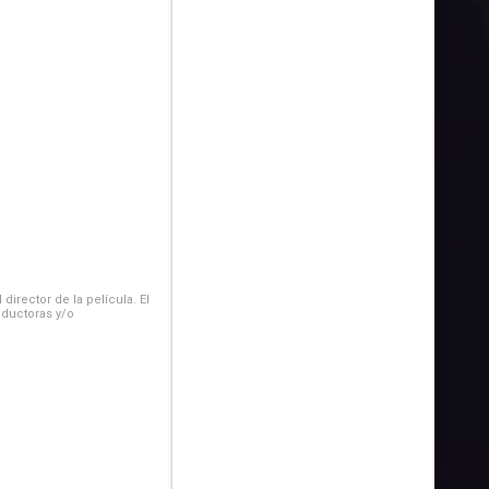
irector de la película. El
oductoras y/o