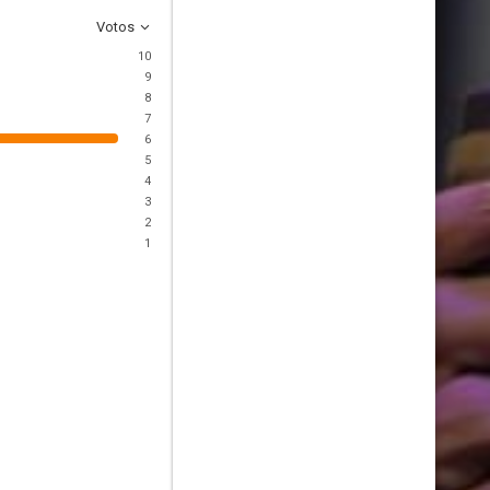
Votos
10
9
8
7
6
5
4
3
2
1