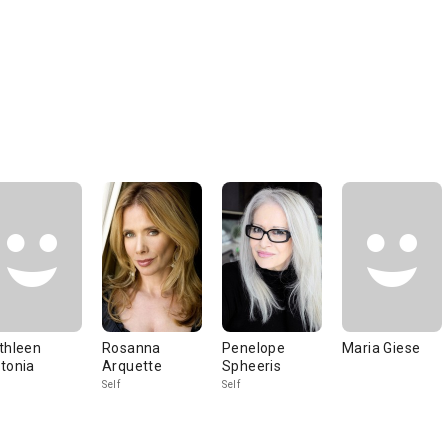
thleen
Rosanna
Penelope
Maria Giese
tonia
Arquette
Spheeris
Self
Self