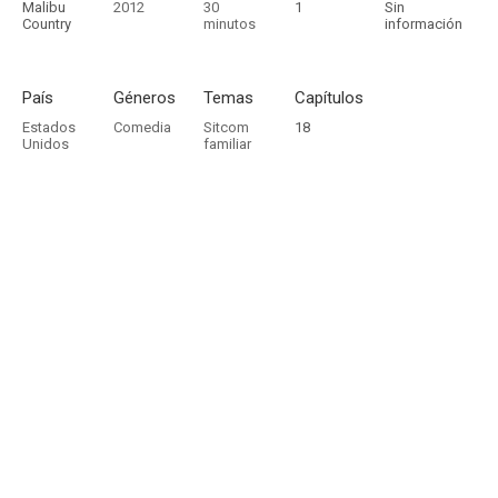
Malibu
2012
30
1
Sin
Country
minutos
información
País
Géneros
Temas
Capítulos
Estados
Comedia
Sitcom
18
Unidos
familiar