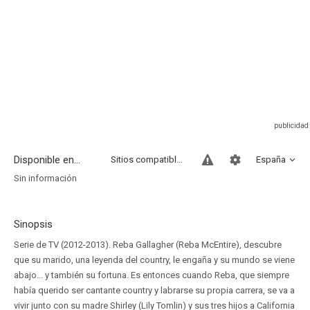
Disponible en...
Sitios compatibles
España
Sin información
Sinopsis
Serie de TV (2012-2013). Reba Gallagher (Reba McEntire), descubre
que su marido, una leyenda del country, le engaña y su mundo se viene
abajo... y también su fortuna. Es entonces cuando Reba, que siempre
había querido ser cantante country y labrarse su propia carrera, se va a
vivir junto con su madre Shirley (Lily Tomlin) y sus tres hijos a California