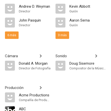
Andrew D. Weyman
Kevin Abbott
Director
Guión
John Pasquin
Aaron Serna
Director
Guión
6 más
3 más
Cámara
Sonido
Donald A. Morgan
Doug Sisemore
Director de Fotografía
Compositor de la Música Original
Producción
Acme Productions
Compañía de Produccion
ABC