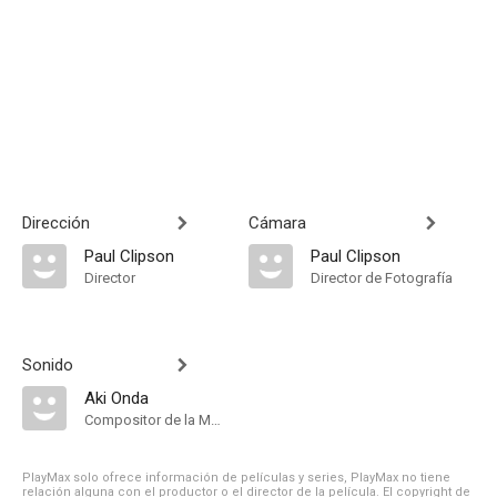
Dirección
Cámara
Paul Clipson
Paul Clipson
Director
Director de Fotografía
Sonido
Aki Onda
Compositor de la Música Original, Música
PlayMax solo ofrece información de películas y series, PlayMax no tiene
relación alguna con el productor o el director de la película. El copyright de