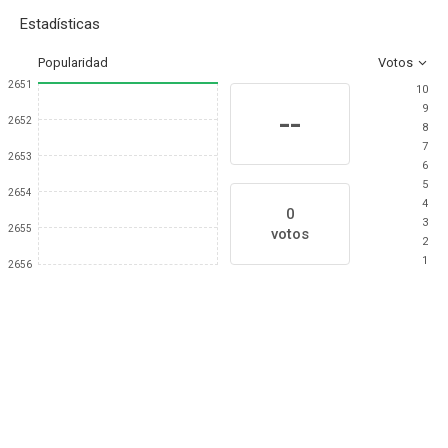
Estadísticas
Popularidad
Votos
2651
10
9
--
2652
8
7
2653
6
5
2654
4
0
3
2655
votos
2
1
2656