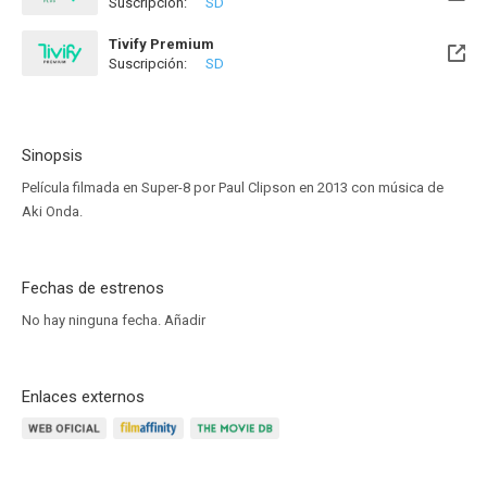
Suscripción:
SD
Disponible hasta el Vie, 01 Ene 2027 (Quedan 4 meses)
Tivify Premium
Suscripción:
SD
Disponible hasta el Vie, 01 Ene 2027 (Quedan 4 meses)
Sinopsis
Película filmada en Super-8 por Paul Clipson en 2013 con música de
Aki Onda.
Fechas de estrenos
No hay ninguna fecha.
Añadir
Enlaces externos