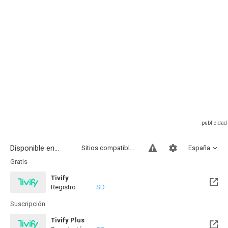
Disponible en...
Sitios compatibles
España
Gratis
Tivify
Registro:
SD
Disponible hasta el Vie, 01 Ene 2027 (Quedan 4 meses)
Suscripción
Tivify Plus