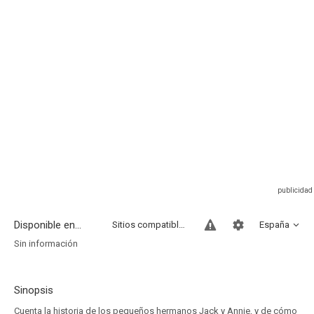
Disponible en...
Sitios compatibles
España
Sin información
Sinopsis
Cuenta la historia de los pequeños hermanos Jack y Annie, y de cómo