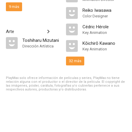
9 más
Reiko Iwasawa
Color Designer
Cédric Hérole
Arte
Key Animation
Toshiharu Mizutani
Kōichirō Kawano
Dirección Artística
Key Animation
32 más
PlayMax solo ofrece información de películas y series, PlayMax no tiene
relación alguna con el productor o el director de la película. El copyright de
las imágenes, póster, carátula, fotografías y/o cubiertas pertenece a sus
respectivos autores, productoras y/o distribuidoras.