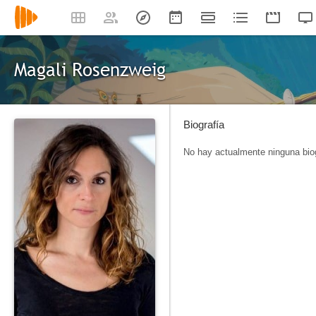
Magali Rosenzweig
Biografía
No hay actualmente ninguna biog