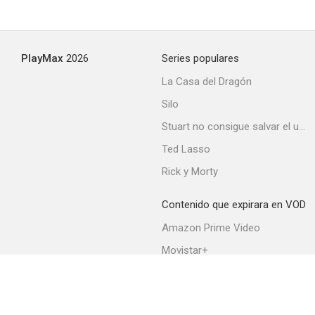
PlayMax
2026
Series populares
La Casa del Dragón
Silo
Stuart no consigue salvar el universo
Ted Lasso
Rick y Morty
Contenido que expirara en VOD
Amazon Prime Video
Movistar+
Netflix
Filmin