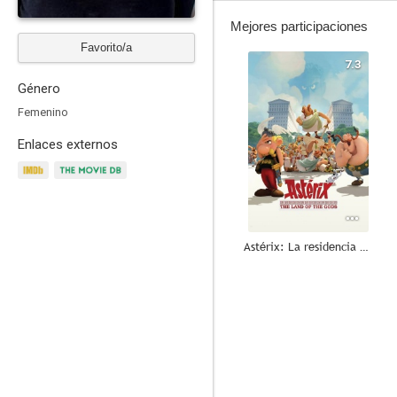
Mejores participaciones
Favorito/a
7.3
Género
Femenino
Enlaces externos
Astérix: La residencia de los dioses
10