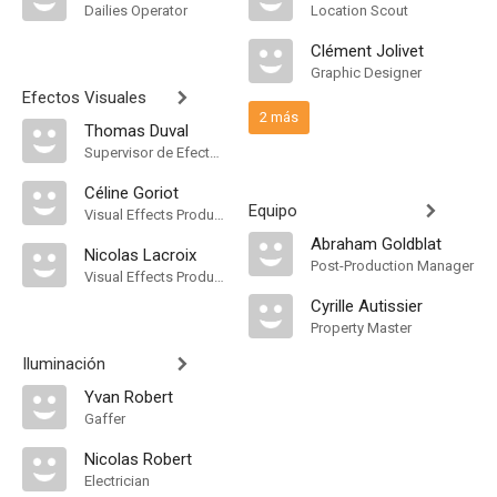
Dailies Operator
Location Scout
Clément Jolivet
Graphic Designer
Efectos Visuales
2 más
Thomas Duval
Supervisor de Efectos Visuales
Céline Goriot
Equipo
Visual Effects Producer
Abraham Goldblat
Nicolas Lacroix
Post-Production Manager
Visual Effects Producer
Cyrille Autissier
Property Master
Iluminación
Yvan Robert
Gaffer
Nicolas Robert
Electrician