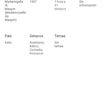
Madamigella
1967
1 hora y
Sin
di
31
información
Maupin
minutos
(Mademoiselle
de
Maupin)
País
Géneros
Temas
Italia
Aventuras
,
Sin
Bélico
,
temas
Comedia
,
Romance