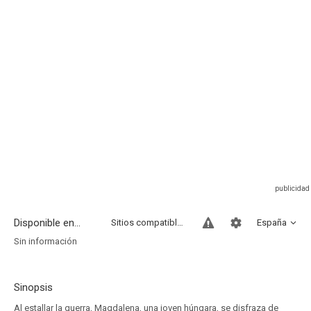
Disponible en...
Sitios compatibles
España
Sin información
Sinopsis
Al estallar la guerra, Magdalena, una joven húngara, se disfraza de