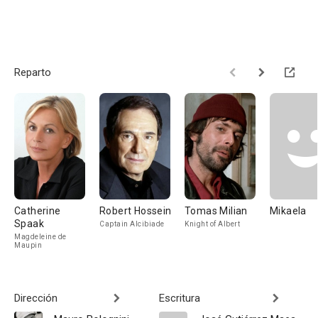
Reparto
Catherine
Robert Hossein
Tomas Milian
Mikaela
Spaak
Captain Alcibiade
Knight of Albert
Magdeleine de
Maupin
Dirección
Escritura