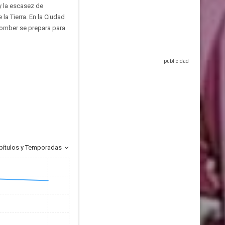
y la escasez de
la Tierra. En la Ciudad
 Bomber se prepara para
pítulos y Temporadas