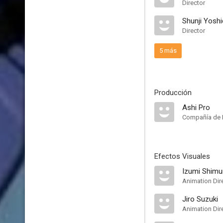
Director
Shunji Yosh
Director
5 más
Producción
Ashi Pro
Compañía de 
Efectos Visuales
Izumi Shimu
Animation Dir
Jiro Suzuki
Animation Dir