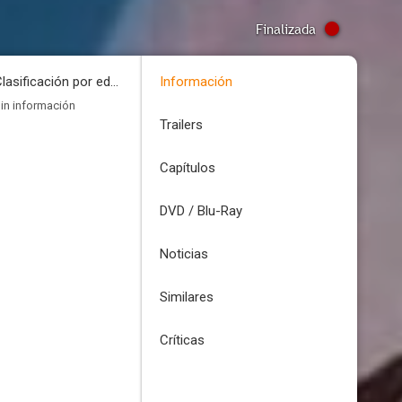
Finalizada
Clasificación por edades
Información
in información
Trailers
Capítulos
DVD / Blu-Ray
Noticias
Similares
Críticas