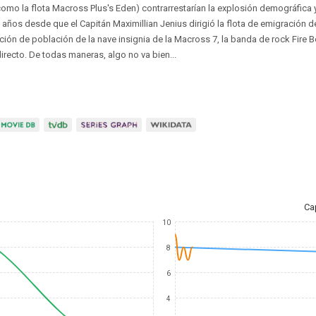
omo la flota Macross Plus's Eden) contrarrestarían la explosión demográfica 
ños desde que el Capitán Maximillian Jenius dirigió la flota de emigración de 
ración de población de la nave insignia de la Macross 7, la banda de rock Fire
irecto. De todas maneras, algo no va bien...
Ca
10
8
6
4