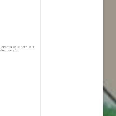
irector de la película. El
oductoras y/o