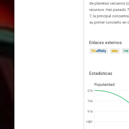
de planetas cercanos (c
recursos. Han pasado 7 a
7, la principal concent
su primer concierto en d
Enlaces externos
Estadísticas
Popularidad
576
746
916
1087