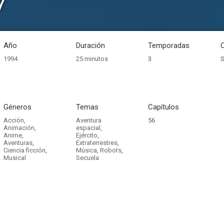
7
Año
Duración
Temporadas
1994
25 minutos
3
S
Géneros
Temas
Capítulos
Acción
,
Aventura
56
Animación
,
espacial
,
Anime
,
Ejército
,
Aventuras
,
Extraterrestres
,
Ciencia ficción
,
Música
,
Robots
,
Musical
Secuela