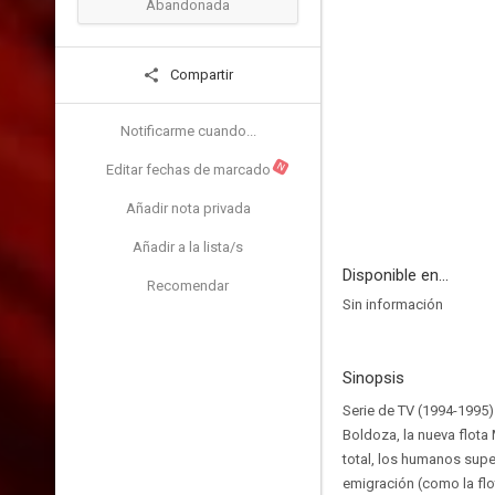
Abandonada
Compartir
Notificarme cuando...
N
Editar fechas de marcado
Añadir nota privada
Añadir a la lista/s
Disponible en...
Recomendar
Sin información
Sinopsis
Serie de TV (1994-1995).
Boldoza, la nueva flota
total, los humanos super
emigración (como la flo