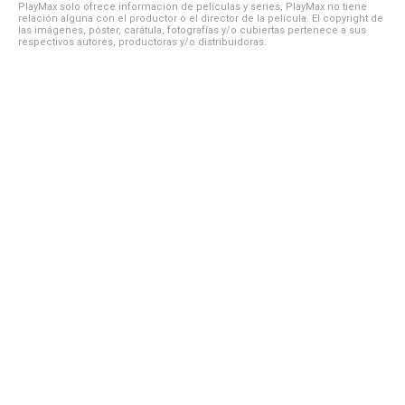
PlayMax solo ofrece información de películas y series, PlayMax no tiene
relación alguna con el productor o el director de la película. El copyright de
las imágenes, póster, carátula, fotografías y/o cubiertas pertenece a sus
respectivos autores, productoras y/o distribuidoras.