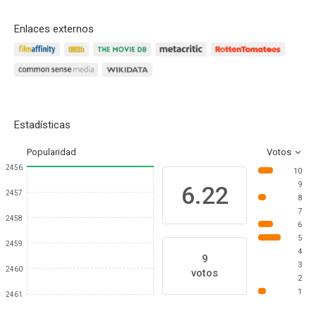
Enlaces externos
Estadísticas
Popularidad
Votos
2456
10
9
6.22
2457
8
7
2458
6
5
2459
4
9
3
2460
votos
2
1
2461