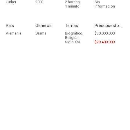
Luther
2003
2 horas y
Sin
1 minuto
información
País
Géneros
Temas
Presupuesto - Ingresos
Alemania
Drama
Biográfico
,
$30.000.000
Religión
,
-
Siglo XVI
$29.400.000