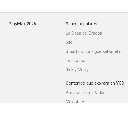
PlayMax
2026
Series populares
La Casa del Dragón
Silo
Stuart no consigue salvar el universo
Ted Lasso
Rick y Morty
Contenido que expirara en VOD
Amazon Prime Video
Movistar+
Netflix
Filmin