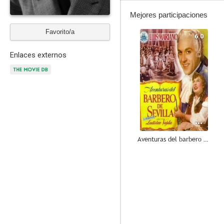
Mejores participaciones
Favorito/a
6.0
Enlaces externos
Aventuras del barbero de Sevilla
--