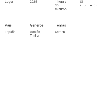
Luger
2025
1 hora y
Sin
35
información
minutos
País
Géneros
Temas
España
Acción
,
Crimen
Thriller