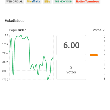
Estadísticas
Popularidad
Votos
76
10
9
6.00
1015
8
7
1954
6
5
2892
4
2
3
3831
votos
2
1
4770