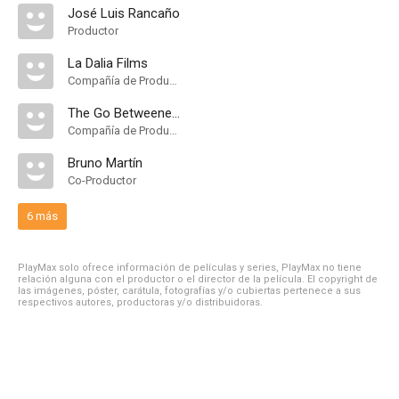
José Luis Rancaño
Productor
La Dalia Films
Compañía de Produccion
The Go Betweeners
Compañía de Produccion
Bruno Martín
Co-Productor
6 más
PlayMax solo ofrece información de películas y series, PlayMax no tiene
relación alguna con el productor o el director de la película. El copyright de
las imágenes, póster, carátula, fotografías y/o cubiertas pertenece a sus
respectivos autores, productoras y/o distribuidoras.