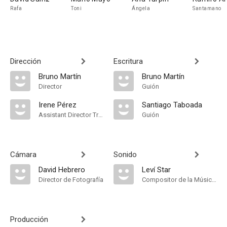
Rafa
Toni
Ángela
Santamano
Dirección
Escritura
Bruno Martín
Bruno Martín
Director
Guión
Irene Pérez
Santiago Taboada
Assistant Director Trainee
Guión
Cámara
Sonido
David Hebrero
Leví Star
Director de Fotografía
Compositor de la Música Original
Producción