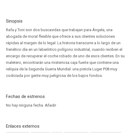
Sinopsis
Rafa y Toni son dos buscavidas que trabajan para Ángela, una
abogada de moral flexible que ofrece a sus clientes soluciones
rápidas al margen de lo legal. La historia transcurre a lo largo de un
frenético día en un laberíntico polígono industrial, cuando reciben el
encargo de recuperar el coche robado de uno de esos clientes. En su
maletero, encontrarán una misteriosa caja fuerte que contiene una
reliquia de la Segunda Guerra Mundial: una pistola Luger P08 muy
codiciada por gente muy peligrosa de los bajos fondos.
Fechas de estrenos
No hay ninguna fecha.
Añadir
Enlaces externos