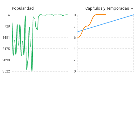
Popularidad
Capítulos y Temporadas
4
10
728
8
1451
6
2175
4
2898
2
3622
0