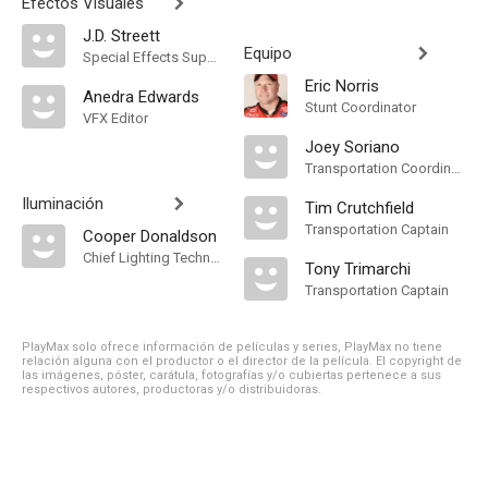
Efectos Visuales
J.D. Streett
Equipo
Special Effects Supervisor
Eric Norris
Anedra Edwards
Stunt Coordinator
VFX Editor
Joey Soriano
Transportation Coordinator
Iluminación
Tim Crutchfield
Transportation Captain
Cooper Donaldson
Chief Lighting Technician
Tony Trimarchi
Transportation Captain
PlayMax solo ofrece información de películas y series, PlayMax no tiene
relación alguna con el productor o el director de la película. El copyright de
las imágenes, póster, carátula, fotografías y/o cubiertas pertenece a sus
respectivos autores, productoras y/o distribuidoras.