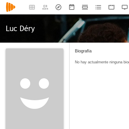
Luc Déry
Biografía
No hay actualmente ninguna biog