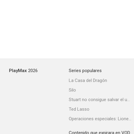
PlayMax
2026
Series populares
La Casa del Dragón
Silo
Stuart no consigue salvar el universo
Ted Lasso
Operaciones especiales: Lioness
Contenido que expirara en VOD