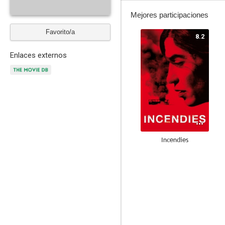
Mejores participaciones
Favorito/a
8.2
Enlaces externos
Incendies
7.5