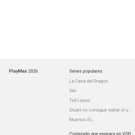
PlayMax
2026
Series populares
La Casa del Dragón
Silo
Ted Lasso
Stuart no consigue salvar el universo
Muertos S.L.
Contenido que expirara en VOD