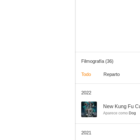
Kung Fu Jungle
6.9
Filmografía (36)
Todo
Reparto
2022
Historia de Ricky
5.3
--
New Kung Fu Cu
Aparece como
Dog
2021