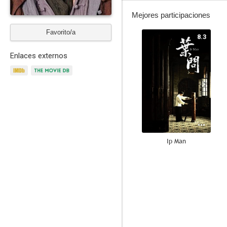
Mejores participaciones
Favorito/a
8.3
Enlaces externos
Ip Man
7.3