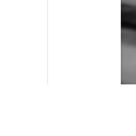
Contenido que expirara en VOD
Amazon Prime Video
Netflix
Filmin