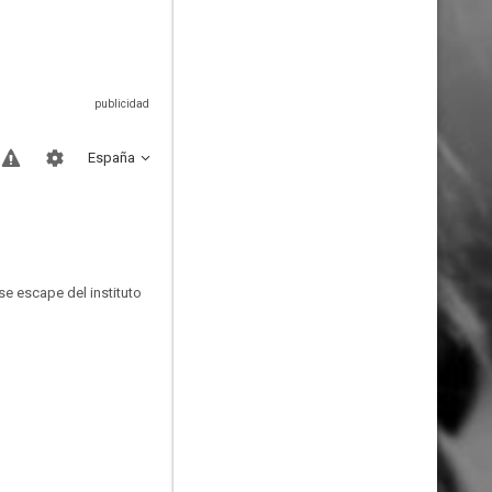
España
e escape del instituto