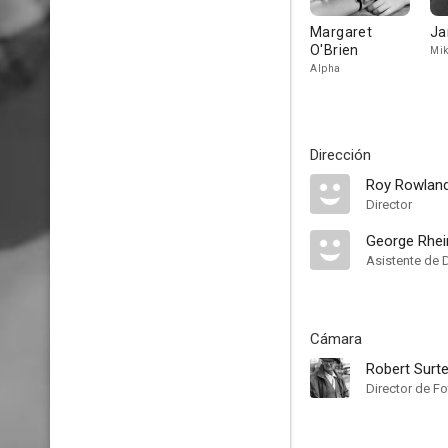
Margaret
Ja
O'Brien
Mik
Alpha
Dirección
Roy Rowlan
Director
George Rhei
Asistente de 
Cámara
Robert Surt
Director de Fo