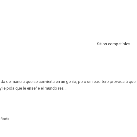
Sitios compatibles
da de manera que se convierta en un genio, pero un reportero provocará que s
 le pida que le enseñe el mundo real...
ñadir