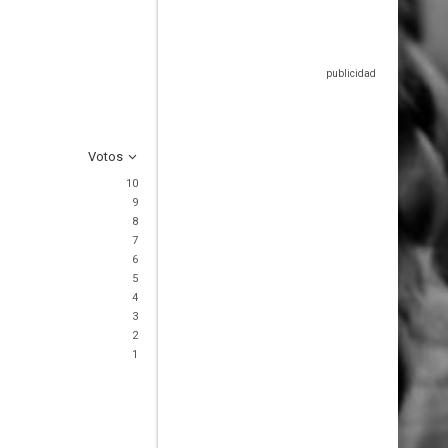
Votos
10
9
8
7
6
5
4
3
2
1