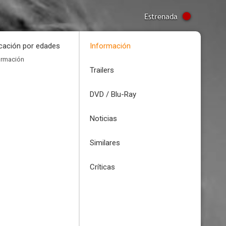
Estrenada
icación por edades
Información
ormación
Trailers
DVD / Blu-Ray
Noticias
Similares
Críticas