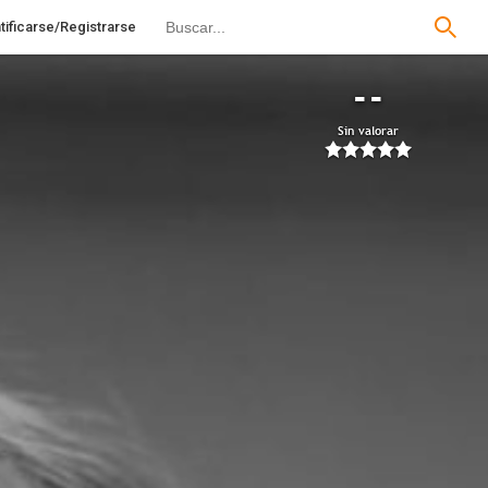
tificarse/Registrarse
--
Sin valorar