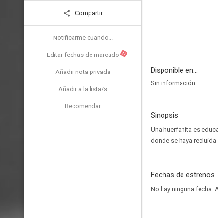
Compartir
Notificarme cuando...
N
Editar fechas de marcado
Disponible en...
Añadir nota privada
Sin información
Añadir a la lista/s
Recomendar
Sinopsis
Una huerfanita es educa
donde se haya recluida y
Fechas de estrenos
No hay ninguna fecha.
A