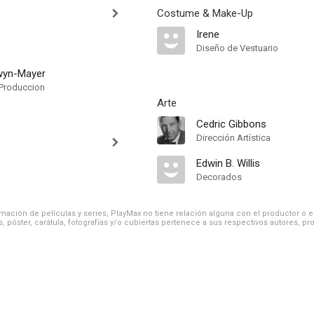
Costume & Make-Up
Irene
Diseño de Vestuario
wyn-Mayer
Produccion
Arte
Cedric Gibbons
Dirección Artística
Edwin B. Willis
Decorados
ación de películas y series, PlayMax no tiene relación alguna con el productor o el d
, póster, carátula, fotografías y/o cubiertas pertenece a sus respectivos autores, pr