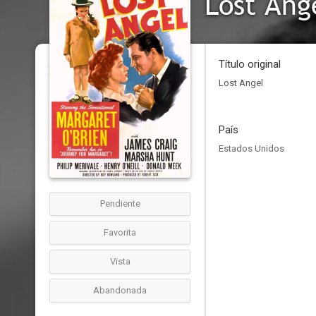
Lost Ang
Título original
Lost Angel
País
Estados Unidos
Pendiente
Favorita
Vista
Abandonada