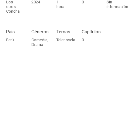
Los
2024
1
0
Sin
otros
hora
información
Concha
País
Géneros
Temas
Capítulos
Perú
Comedia
,
Telenovela
0
Drama