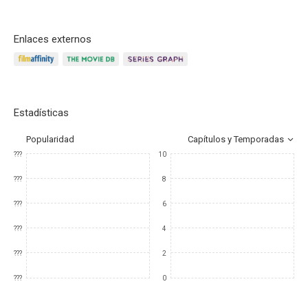
Enlaces externos
Estadísticas
Popularidad
Capítulos y Temporadas
???
10
???
8
???
6
???
4
???
2
???
0