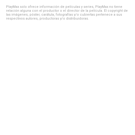
PlayMax solo ofrece información de películas y series, PlayMax no tiene
relación alguna con el productor o el director de la película. El copyright de
las imágenes, póster, carátula, fotografías y/o cubiertas pertenece a sus
respectivos autores, productoras y/o distribuidoras.